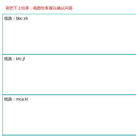
请把下上结果，截图给客服以确认问题
线路：bbc.xh
线路：kfc.jf
线路：mca.kl